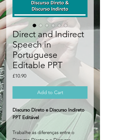
Direct and Indirect
Speech in
Portuguese
Editable PPT
Price
£10.90
Add to Cart
Discurso Direto e Discurso Indireto
PPT Editável
Trabalhe as diferenças entre o
Discurso Direto e o Discurso