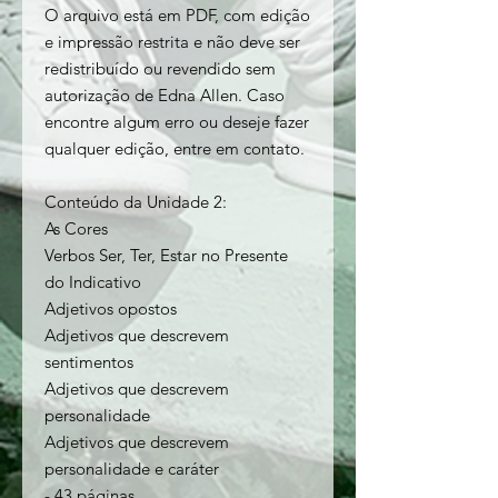
O arquivo está em PDF, com edição
e impressão restrita e não deve ser
redistribuído ou revendido sem
autorização de Edna Allen. Caso
encontre algum erro ou deseje fazer
qualquer edição, entre em contato.
Conteúdo da Unidade 2:
As Cores
Verbos Ser, Ter, Estar no Presente
do Indicativo
Adjetivos opostos
Adjetivos que descrevem
sentimentos
Adjetivos que descrevem
personalidade
Adjetivos que descrevem
personalidade e caráter
- 43 páginas